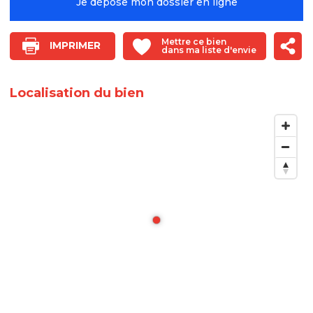
Je dépose mon dossier en ligne
Mettre ce bien
IMPRIMER
dans ma liste d'envie
Localisation du bien