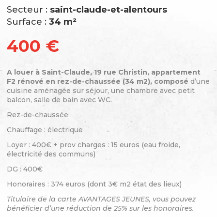
Secteur :
saint-claude-et-alentours
Surface :
34 m²
400 €
A louer à Saint-Claude, 19 rue Christin, appartement
F2 rénové en rez-de-chaussée (34 m2), composé
d’une
cuisine aménagée sur séjour, une chambre avec petit
balcon, salle de bain avec WC.
Rez-de-chaussée
Chauffage : électrique
Loyer : 400€ + prov charges : 15 euros (eau froide,
électricité des communs)
DG : 400€
Honoraires : 374 euros (dont 3€ m2 état des lieux)
Titulaire de la carte AVANTAGES JEUNES, vous pouvez
bénéficier d’une réduction de 25% sur les honoraires.