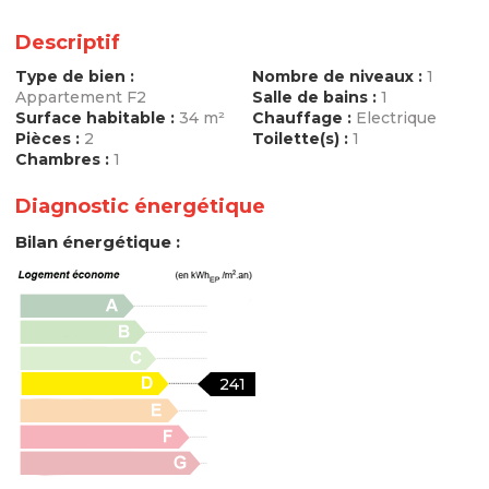
Descriptif
Type de bien :
Nombre de niveaux :
1
Appartement F2
Salle de bains :
1
Surface habitable :
34 m²
Chauffage :
Electrique
Pièces :
2
Toilette(s) :
1
Chambres :
1
Diagnostic énergétique
Bilan énergétique :
241