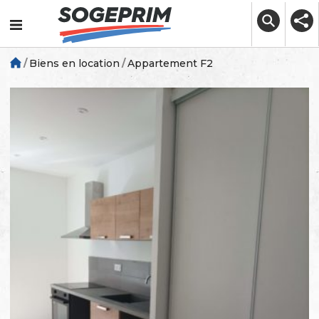
Skip
to
content
Biens en location
Appartement F2