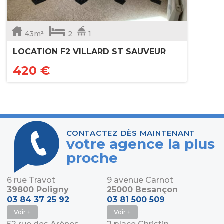
43m²
2
1
LOCATION F2 VILLARD ST SAUVEUR
420 €
CONTACTEZ DÈS MAINTENANT
votre agence la plus
proche
6 rue Travot
9 avenue Carnot
39800 Poligny
25000 Besançon
03 84 37 25 92
03 81 500 509
Voir +
Voir +