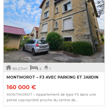
90.27m²
2
1
MONTMOROT – F3 AVEC PARKING ET JARDIN
160 000 €
MONTMOROT – Appartement de type F3 dans une
petite copropriété proche du centre de...