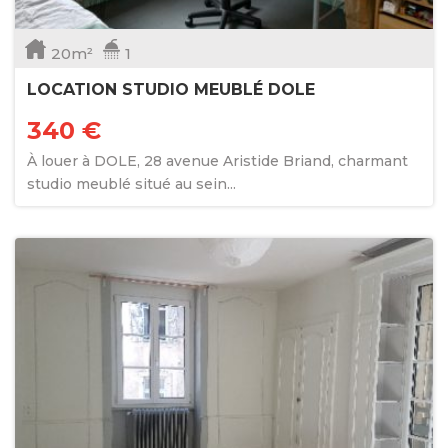
20m²
1
LOCATION STUDIO MEUBLÉ DOLE
340 €
À louer à DOLE, 28 avenue Aristide Briand, charmant
studio meublé situé au sein...