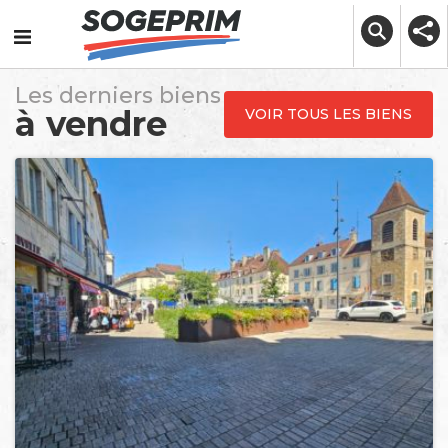
Skip
to
content
Les derniers biens
à vendre
VOIR TOUS LES BIENS