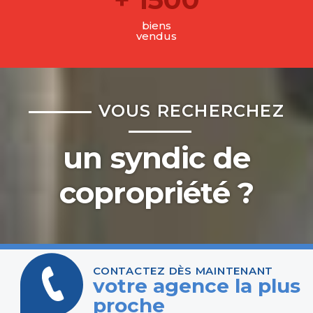
biens
vendus
VOUS RECHERCHEZ
un syndic de
copropriété ?
CONTACTEZ DÈS MAINTENANT
votre agence la plus
proche