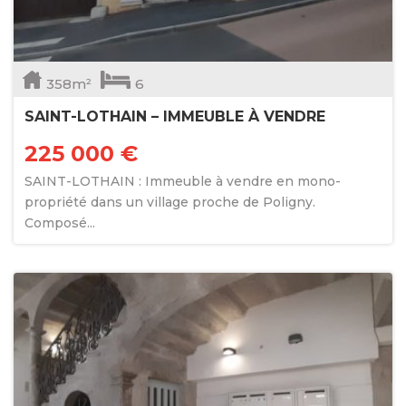
358m²
6
SAINT-LOTHAIN – IMMEUBLE À VENDRE
225 000 €
SAINT-LOTHAIN : Immeuble à vendre en mono-
propriété dans un village proche de Poligny.
Composé...