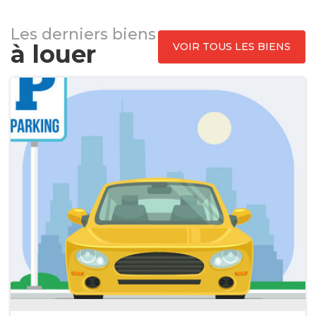
Les derniers biens
à louer
VOIR TOUS LES BIENS