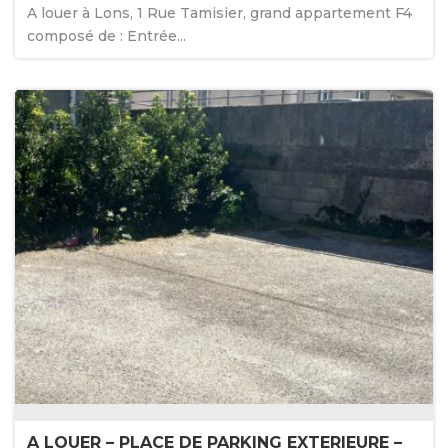
A louer à Lons, 1 Rue Tamisier, grand appartement F4
composé de : Entrée...
A LOUER – PLACE DE PARKING EXTERIEURE –