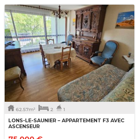
62.57m²
2
1
LONS-LE-SAUNIER – APPARTEMENT F3 AVEC
ASCENSEUR