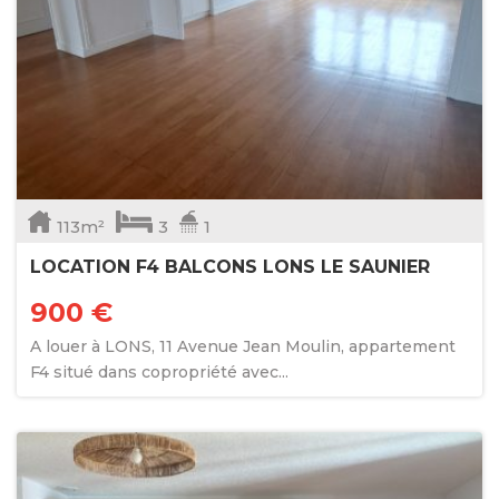
113m²
3
1
LOCATION F4 BALCONS LONS LE SAUNIER
900 €
A louer à LONS, 11 Avenue Jean Moulin, appartement
F4 situé dans copropriété avec...