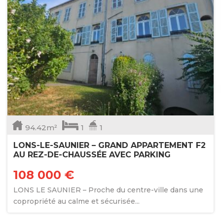
94.42m²
1
1
LONS-LE-SAUNIER – GRAND APPARTEMENT F2
AU REZ-DE-CHAUSSÉE AVEC PARKING
108 000 €
LONS LE SAUNIER – Proche du centre-ville dans une
copropriété au calme et sécurisée...