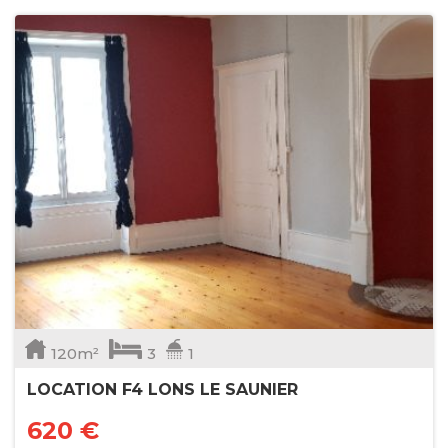
120m²
3
1
LOCATION F4 LONS LE SAUNIER
620 €