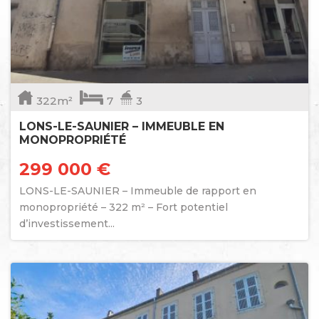
322m²
7
3
LONS-LE-SAUNIER – IMMEUBLE EN
MONOPROPRIÉTÉ
299 000 €
LONS-LE-SAUNIER – Immeuble de rapport en
monopropriété – 322 m² – Fort potentiel
d’investissement...