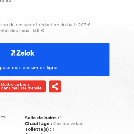
93.50
tion du dossier et rédaction du bail : 267 €
état des lieux : 156 €
pose mon dossier en ligne
Mettre ce bien
dans ma liste d'envie
 F3
Salle de bains :
1
Chauffage :
Gaz individuel
Toilette(s) :
1