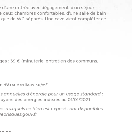
d’une entrée avec dégagement, d’un séjour
e deux chambres confortables, d’une salle de bain
i que de WC séparés. Une cave vient compléter ce
rges : 39 € (minuterie, entretien des communs,
. d’état des lieux 3€/m²)
 annuelles d’énergie pour un usage standard :
moyens des énergies indexés au 01/01/2021
ues auxquels ce bien est exposé sont disponibles
georisques.gouv.fr