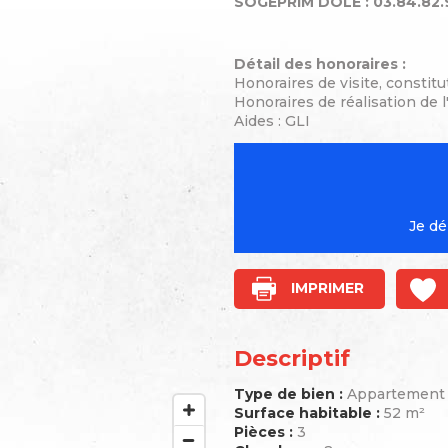
SOGEPRIM DOLE : 03.84.82.
Détail des honoraires :
Honoraires de visite, constitu
Honoraires de réalisation de l'
Aides : GLI
Je dé
IMPRIMER
Descriptif
Type de bien :
Appartement
Surface habitable :
52 m²
Pièces :
3