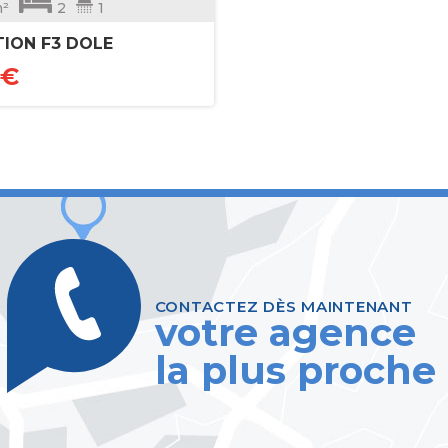
²
2
1
ION F3 DOLE
 €
CONTACTEZ DÈS MAINTENANT
votre agence
la plus proche