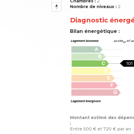
Chambres :
2
Nombre de niveaux :
2
Diagnostic énerg
Bilan énergétique :
101
Montant estimé des dépens
:
Entre 500 € et 720 € par an