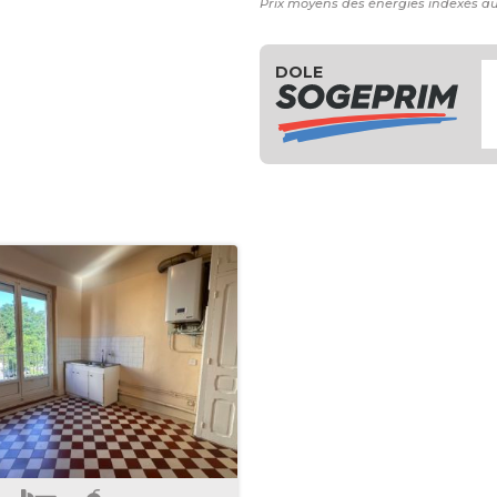
Prix moyens des énergies indexés a
DOLE