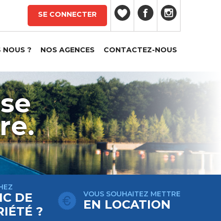
SE CONNECTER
 NOUS ?
NOS AGENCES
CONTACTEZ-NOUS
sse
re.
HEZ
VOUS SOUHAITEZ METTRE
IC DE
EN LOCATION
IÉTÉ ?