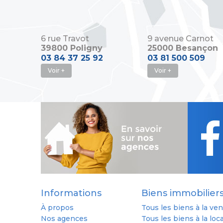
6 rue Travot
9 avenue Carnot
39800 Poligny
25000 Besançon
03 84 37 25 92
03 81 500 509
Voir +
Voir +
Informations
Biens immobilier
À propos
Tous les biens à la ve
Nos agences
Tous les biens à la loc