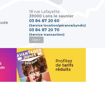
18 rue Lafayette
39000 Lons le saunier
03 84 87 20 60
aude
(Service location/gérance/syndic)
03 84 87 20 70
(Service transaction)
Voir +