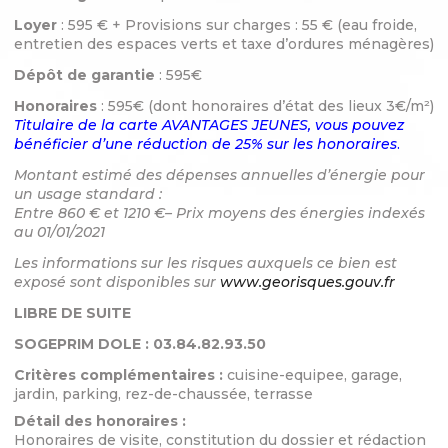
Loyer
: 595 € + Provisions sur charges : 55 € (eau froide,
entretien des espaces verts et taxe d’ordures ménagères)
Dépôt de garantie
: 595€
Honoraires
: 595€ (dont honoraires d’état des lieux 3€/m²)
Titulaire de la carte AVANTAGES JEUNES, vous pouvez
bénéficier d’une réduction de 25% sur les honoraires
.
Montant estimé des dépenses annuelles d’énergie pour
un usage standard :
Entre 860 € et 1210 €–
Prix moyens des énergies indexés
au 01/01/2021
Les informations sur les risques auxquels ce bien est
exposé sont disponibles sur
www.georisques.gouv.fr
LIBRE DE SUITE
SOGEPRIM DOLE : 03.84.82.93.50
Critères complémentaires :
cuisine-equipee, garage,
jardin, parking, rez-de-chaussée, terrasse
Détail des honoraires :
Honoraires de visite, constitution du dossier et rédaction