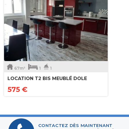
67m²
1
1
LOCATION T2 BIS MEUBLÉ DOLE
575 €
CONTACTEZ DÈS MAINTENANT