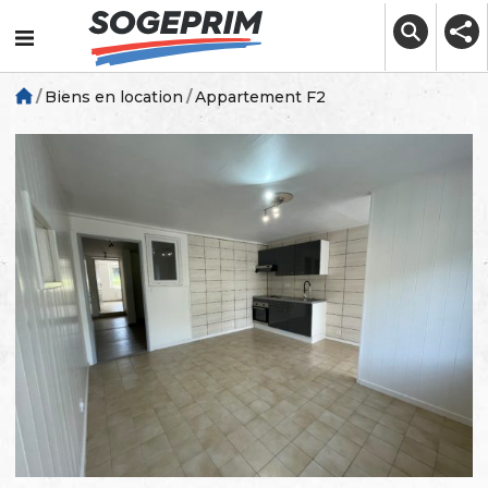
Skip
to
content
Biens en location
Appartement F2