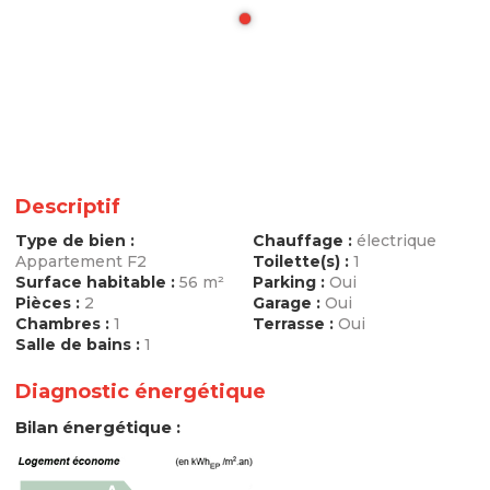
Descriptif
Type de bien :
Chauffage :
électrique
Appartement F2
Toilette(s) :
1
Surface habitable :
56 m²
Parking :
Oui
Pièces :
2
Garage :
Oui
Chambres :
1
Terrasse :
Oui
Salle de bains :
1
Diagnostic énergétique
Bilan énergétique :