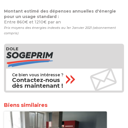
Montant estimé des dépenses annuelles d'énergie
pour un usage standard :
Entre 860€ et 1210€ par an
Prix moyens des énergies indexés au 1er Janvier 2021 (abonnement
compris)
DOLE
Ce bien vous intéresse ?
Contactez-nous
dès maintenant !
Biens similaires