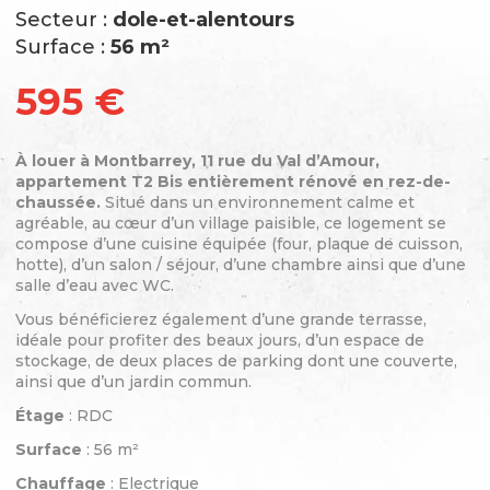
Secteur :
dole-et-alentours
Surface :
56 m²
595 €
À louer à Montbarrey, 11 rue du Val d’Amour,
appartement T2 Bis entièrement rénové en rez-de-
chaussée.
Situé dans un environnement calme et
agréable, au cœur d’un village paisible, ce logement se
compose d’une cuisine équipée (four, plaque de cuisson,
hotte), d’un salon / séjour, d’une chambre ainsi que d’une
salle d’eau avec WC.
Vous bénéficierez également d’une grande terrasse,
idéale pour profiter des beaux jours, d’un espace de
stockage, de deux places de parking dont une couverte,
ainsi que d’un jardin commun.
Étage
: RDC
Surface
: 56 m²
Chauffage
: Electrique